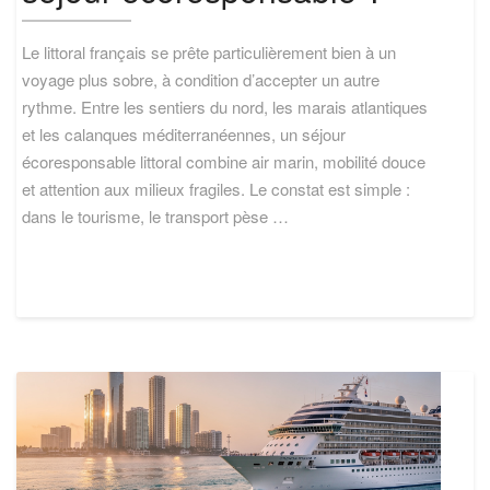
d’un
séjour
Le littoral français se prête particulièrement bien à un
écoresponsable
?
voyage plus sobre, à condition d’accepter un autre
rythme. Entre les sentiers du nord, les marais atlantiques
et les calanques méditerranéennes, un séjour
écoresponsable littoral combine air marin, mobilité douce
et attention aux milieux fragiles. Le constat est simple :
dans le tourisme, le transport pèse …