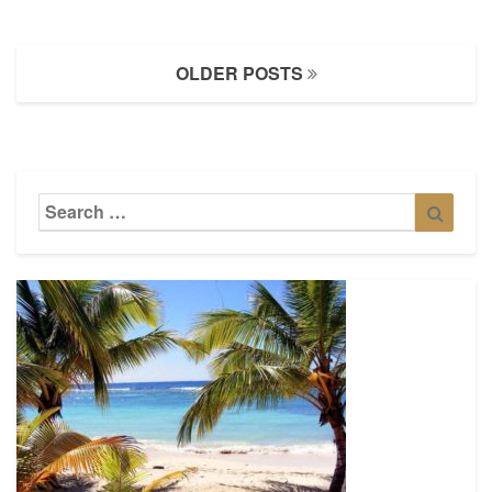
Posts
OLDER POSTS
navigation
Search
Searc
for: