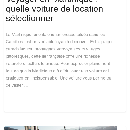
Martinique
quelle voiture de location
:
quelle
sélectionner
voiture
de
location
La Martinique, une île enchanteresse située dans les
sélectionner
Caraïbes, est un véritable joyau à découvrir. Entre plages
paradisiaques, montagnes verdoyantes et villages
pittoresques, cette île française offre une richesse
naturelle et culturelle unique. Pour apprécier pleinement
tout ce que la Martinique a à offrir, louer une voiture est
pratiquement indispensable. Une voiture vous permettra
de visiter …