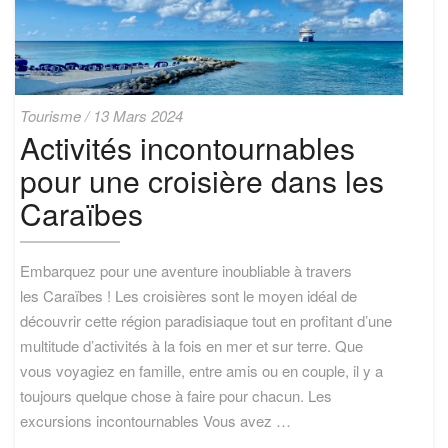
Activités
Tourisme
/
13 Mars 2024
incontournables
Activités incontournables
pour
pour une croisière dans les
une
croisière
Caraïbes
dans
les
Caraïbes
Embarquez pour une aventure inoubliable à travers
les Caraïbes ! Les croisières sont le moyen idéal de
découvrir cette région paradisiaque tout en profitant d’une
multitude d’activités à la fois en mer et sur terre. Que
vous voyagiez en famille, entre amis ou en couple, il y a
toujours quelque chose à faire pour chacun. Les
excursions incontournables Vous avez …