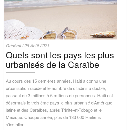
Quels
Général
/
26 Août 2021
sont
Quels sont les pays les plus
les
urbanisés de la Caraïbe
pays
les
plus
urbanisés
Au cours des 15 dernières années, Haïti a connu une
de
urbanisation rapide et le nombre de citadins a doublé,
la
passant de 3 millions à 6 millions de personnes. Haïti est
Caraïbe
désormais le troisième pays le plus urbanisé d’Amérique
latine et des Caraïbes, après Trinité-et-Tobago et le
Mexique. Chaque année, plus de 133 000 Haïtiens
s’installent …