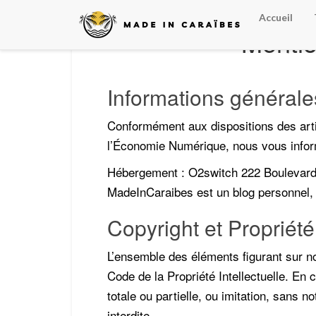
Accueil
Mentio
Informations générale
Conformément aux dispositions des artic
l’Économie Numérique, nous vous inform
Hébergement : O2switch 222 Boulev
MadeInCaraibes est un blog personnel
Copyright et Propriété 
L’ensemble des éléments figurant sur no
Code de la Propriété Intellectuelle. En
totale ou partielle, ou imitation, sans n
interdite.