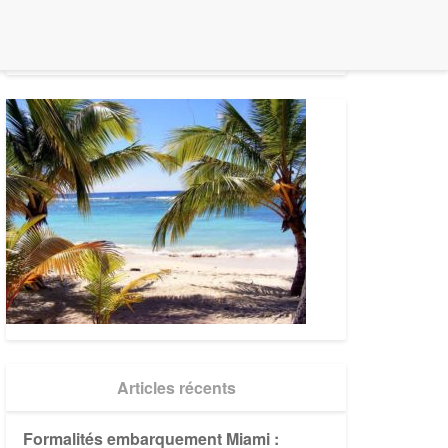
Search
Search
for:
Articles récents
Formalités embarquement Miami :