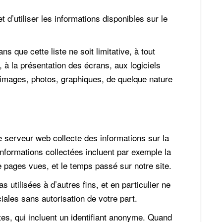
et d’utiliser les informations disponibles sur le
s que cette liste ne soit limitative, à tout
, à la présentation des écrans, aux logiciels
, images, photos, graphiques, de quelque nature
 le serveur web collecte des informations sur la
 informations collectées incluent par exemple la
e pages vues, et le temps passé sur notre site.
 utilisées à d’autres fins, et en particulier ne
iales sans autorisation de votre part.
tes, qui incluent un identifiant anonyme. Quand